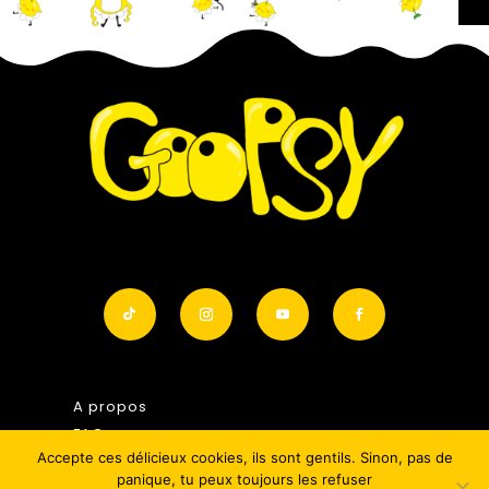
A propos
FAQ
Accepte ces délicieux cookies, ils sont gentils. Sinon, pas de
Conditions générales de vente
panique, tu peux toujours les refuser
Mentions légales